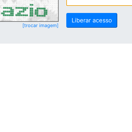
[trocar imagem]