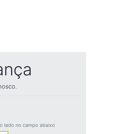
ança
nosco.
ao lado no campo abaixo