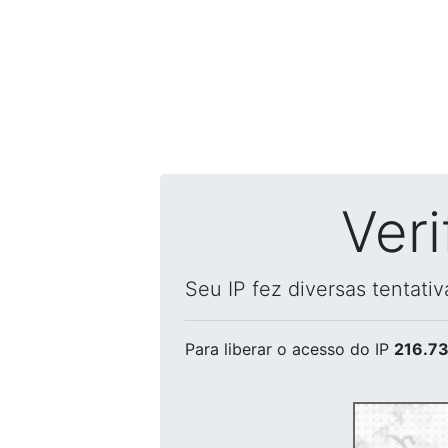
Ver
Seu IP fez diversas tentati
Para liberar o acesso
do IP
216.73