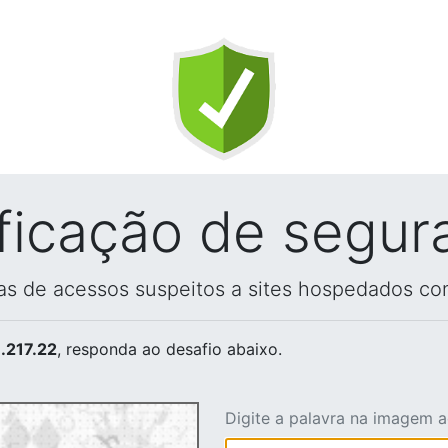
ificação de segur
vas de acessos suspeitos a sites hospedados co
.217.22
, responda ao desafio abaixo.
Digite a palavra na imagem 